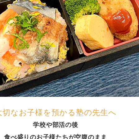
大切なお子様を預かる塾の先生へ
学校や部活の後
食べ盛りのお子様たちが空腹のまま