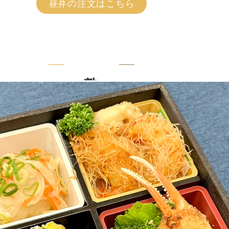
昼弁の注文はこちら
塾弁