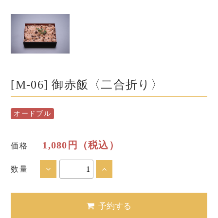
[M-06] 御赤飯〈二合折り〉
オードブル
1,080円（税込）
価格
数量