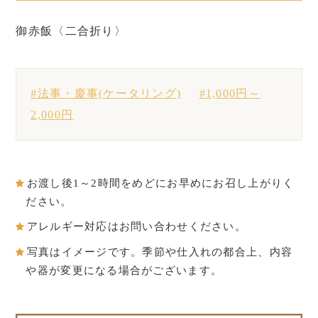
御赤飯〈二合折り〉
法事・慶事(ケータリング)
1,000円～
2,000円
お渡し後1～2時間をめどにお早めにお召し上がりく
ださい。
アレルギー対応はお問い合わせください。
写真はイメージです。季節や仕入れの都合上、内容
や器が変更になる場合がございます。