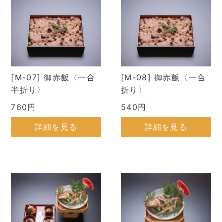
[M-07] 御赤飯〈一合
[M-08] 御赤飯〈一合
半折り〉
折り〉
760円
540円
詳細を見る
詳細を見る